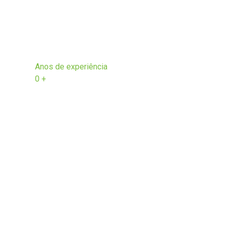
Anos de experiência
0
+