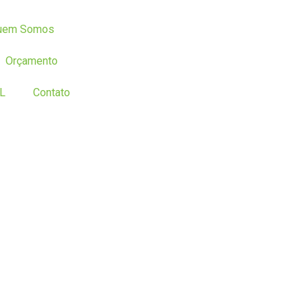
uem Somos
Orçamento
L
Contato