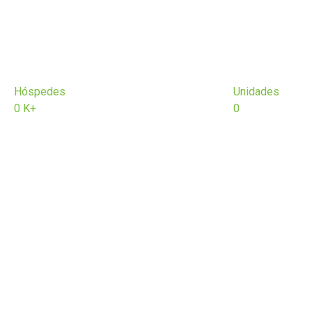
Hóspedes
Unidades
0
K+
0