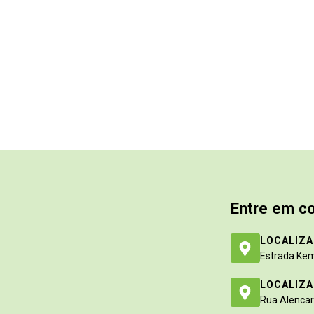
Entre em c
LOCALIZA
Estrada Kem
LOCALIZA
Rua Alencar 