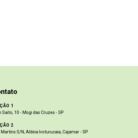
ontato
ÇÃO 1
 Saito, 10 - Mogi das Cruzes - SP
ÇÃO 2
Martins S/N, Aldeia Ivoturucaia, Cajamar - SP