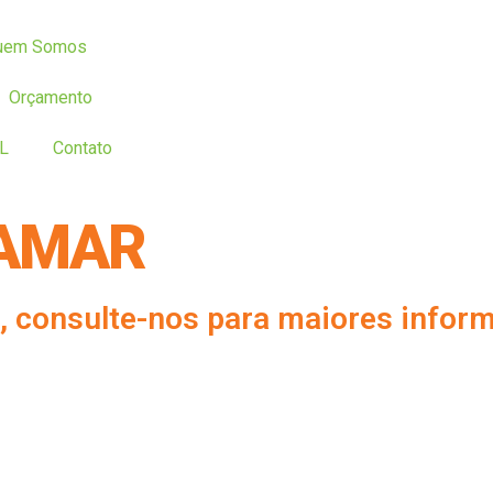
uem Somos
Orçamento
L
Contato
JAMAR
s, consulte-nos para maiores infor