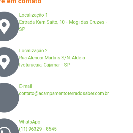
re em contato
Localização 1
Estrada Kem Saito, 10 - Mogi das Cruzes -
SP
Localização 2
Rua Alencar Martins S/N, Aldeia
Ivoturucaia, Cajamar - SP
E-mail
contato@acampamentoterradosaber.com.br
WhatsApp
(11) 96329 - 8545