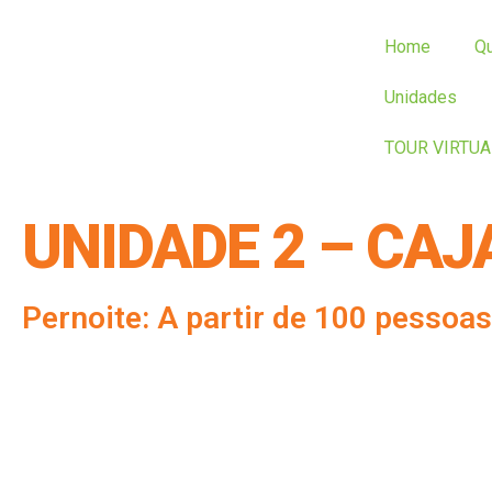
Home
Q
Unidades
TOUR VIRTUA
UNIDADE 2 – CA
Pernoite: A partir de 100 pessoa