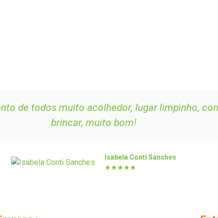
to de todos muito acolhedor, lugar limpinho, com
brincar, muito bom!
Isabela Conti Sanches
★★★★★