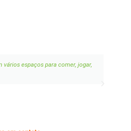
 vários espaços para comer, jogar,
J