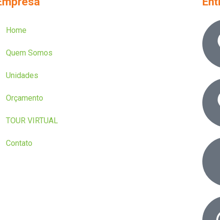
Empresa
Ent
Home
Quem Somos
Unidades
Orçamento
TOUR VIRTUAL
Contato