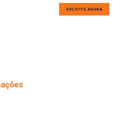
SOLICITE AGORA
mações